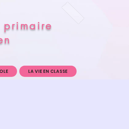
 primaire
en
COLE
LA VIE EN CLASSE