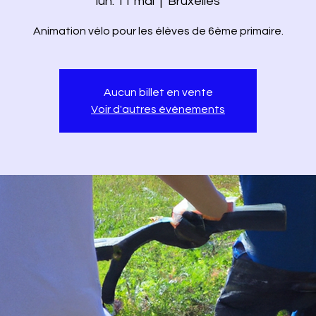
lun. 11 mai
  |  
Bruxelles
Animation vélo pour les élèves de 6ème primaire.
Aucun billet en vente
Voir d'autres événements