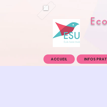
​Ec
ACCUEIL
INFOS PRAT