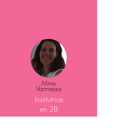
Mme
Vannessa
Institutrice
en 2B