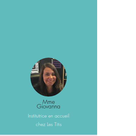
Mme
Giovanna
Institutrice
en accueil
chez Les Titis