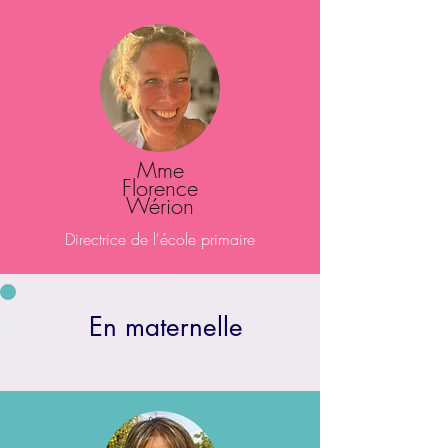
Mme
Florence
Wérion
Directrice de l'école primaire
En maternelle