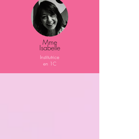
Mme
Isabelle
Institutrice
en 1C