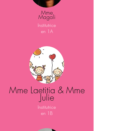
Mme
Magali
Institutrice
en 1A
Mme Laetitia & Mme
Julie
Institutrice
en 1B