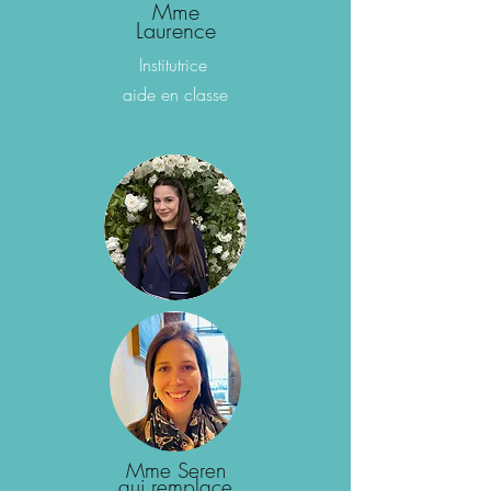
Mme
Laurence
Institutrice
aide en classe
Mme Seren
qui remplace