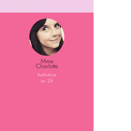
Mme
Charlotte
Institutrice
en 2A