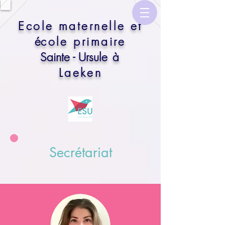
​Ecole maternelle et
é
cole primaire
Sainte - Ursule
à
Laeken
Secrétariat